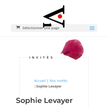
Sélectionner une page
INVITÉS
Accueil
|
Nos invités
|
Sophie Levayer
Sophie Levayer