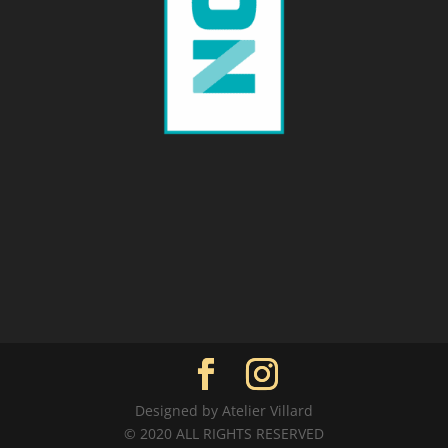
Designed by Atelier Villard
© 2020 ALL RIGHTS RESERVED