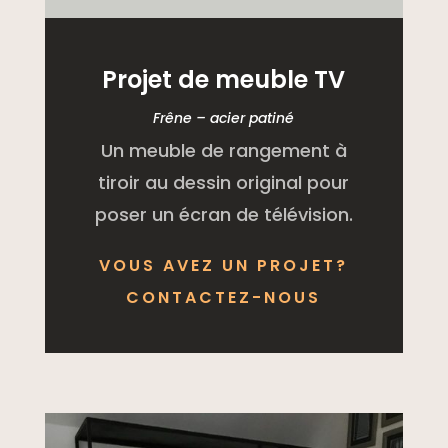
Projet de meuble TV
Frêne – acier patiné
Un meuble de rangement à
tiroir au dessin original pour
poser un écran de télévision.
VOUS AVEZ UN PROJET?
CONTACTEZ-NOUS