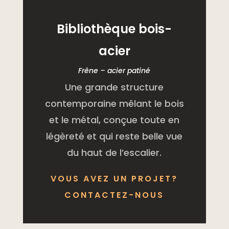
Bibliothèque bois-
acier
Frêne – acier patiné
Une grande structure
contemporaine mêlant le bois
et le métal, conçue toute en
légèreté et qui reste belle vue
du haut de l’escalier.
VOUS AVEZ UN PROJET?
CONTACTEZ-NOUS