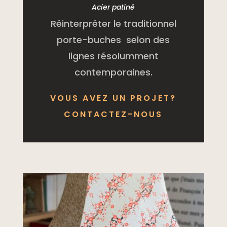
Acier patiné
Réinterpréter le traditionnel
porte-buches selon des
lignes résolumment
contemporaines.
VOUS AVEZ UN PROJET?
CONTACTEZ-NOUS