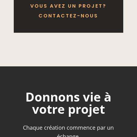
VOUS AVEZ UN PROJET?
CONTACTEZ-NOUS
Donnons vie à
votre projet
Chaque création commence par un
échange.