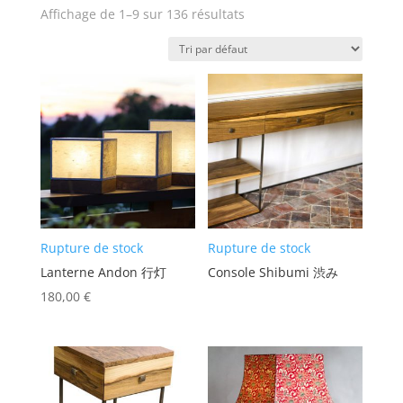
Affichage de 1–9 sur 136 résultats
Rupture de stock
Rupture de stock
Lanterne Andon 行灯
Console Shibumi 渋み
180,00
€