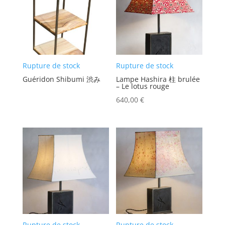
Rupture de stock
Rupture de stock
Guéridon Shibumi 渋み
Lampe Hashira 柱 brulée
– Le lotus rouge
640,00
€
Rupture de stock
Rupture de stock