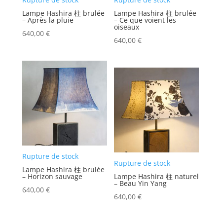
Lampe Hashira 柱 brulée
Lampe Hashira 柱 brulée
– Après la pluie
– Ce que voient les
oiseaux
640,00
€
640,00
€
Rupture de stock
Rupture de stock
Lampe Hashira 柱 brulée
– Horizon sauvage
Lampe Hashira 柱 naturel
– Beau Yin Yang
640,00
€
640,00
€