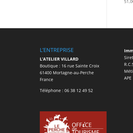
51,
L’ENTREPRISE
Imma
Sire
L’ATELIER VILLARD
R.C.
Boutique : 16 rue Sainte Croix
Méti
61400 Mortagne-au-Perche
APE 
France
Téléphone : 06 38 12 49 52