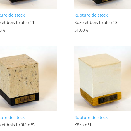
ure de stock
Rupture de stock
 et bois brûlé n°1
Kôzo et bois brûlé n°3
00
€
51,00
€
ure de stock
Rupture de stock
 et bois brûlé n°5
Kôzo n°1