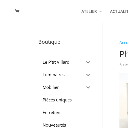
ATELIER
ACTUALIT
Boutique
Accu
P
Le P'tit Villard
6 ré
Luminaires
Mobilier
Pièces uniques
Entretien
Nouveautés