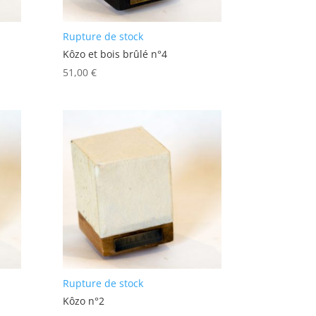
Rupture de stock
Kôzo et bois brûlé n°4
51,00
€
Rupture de stock
Kôzo n°2