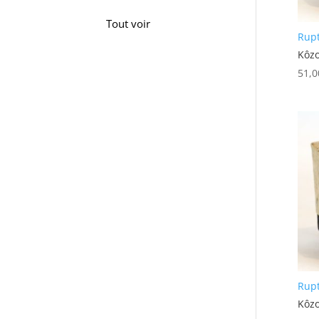
Tout voir
Rupt
Kôzo
51,
Rupt
Kôzo