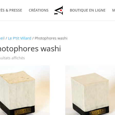
ÉS & PRESSE
CRÉATIONS
BOUTIQUE EN LIGNE
M
eil
/
Le P'tit Villard
/ Photophores washi
hotophores washi
sultats affichés